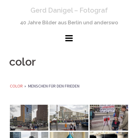
Springe
Gerd Danigel – Fotograf
zum
Inhalt
40 Jahre Bilder aus Berlin und anderswo
color
COLOR
»
MENSCHEN FÜR DEN FRIEDEN