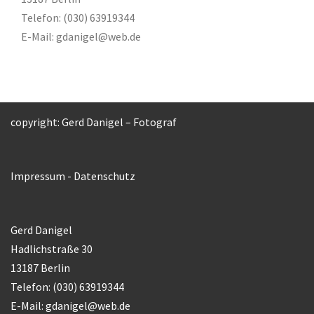
Telefon: (030) 63919344
E-Mail:
gdanigel@web.de
copyright: Gerd Danigel – Fotograf
Impressum
-
Datenschutz
Gerd Danigel
Hadlichstraße 30
13187 Berlin
Telefon: (030) 63919344
E-Mail:
gdanigel@web.de