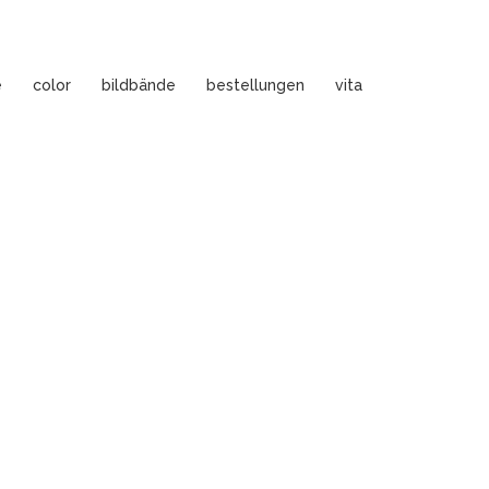
e
color
bildbände
bestellungen
vita