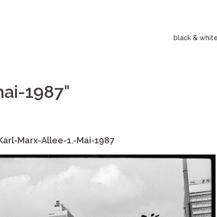
black & whit
ai-1987"
arl-Marx-Allee-1.-Mai-1987