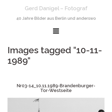
Springe
Gerd Danigel – Fotograf
zum
Inhalt
40 Jahre Bilder aus Berlin und anderswo
Images tagged "10-11-
1989"
Nr03-14_10.11.1989-Brandenburger-
Tor-Westseite