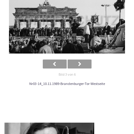
Bild 3 von 6
Nr03-14_10.11.1989-Brandenburger-Tor-Westseite