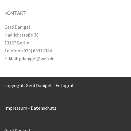
KONTAKT
Gerd Danigel
Hadlichstraße 30
13187 Berlin
Telefon: (030) 63919344
E-Mail:
gdanigel@web.de
copyright: Gerd Danigel – Fotograf
Impressum
-
Datenschutz
Gerd Danigel