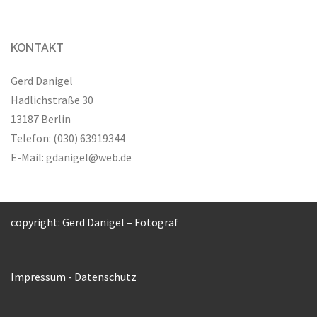
KONTAKT
Gerd Danigel
Hadlichstraße 30
13187 Berlin
Telefon: (030) 63919344
E-Mail:
gdanigel@web.de
copyright: Gerd Danigel – Fotograf
Impressum
-
Datenschutz