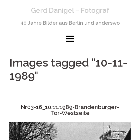
Springe
Gerd Danigel – Fotograf
zum
Inhalt
40 Jahre Bilder aus Berlin und anderswo
Images tagged "10-11-
1989"
Nr03-16_10.11.1989-Brandenburger-
Tor-Westseite