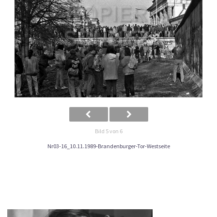
Bild 5 von 6
Nr03-16_10.11.1989-Brandenburger-Tor-Westseite