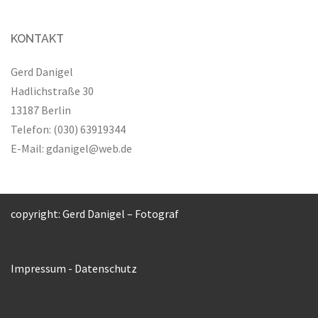
KONTAKT
Gerd Danigel
Hadlichstraße 30
13187 Berlin
Telefon: (030) 63919344
E-Mail:
gdanigel@web.de
copyright: Gerd Danigel – Fotograf
Impressum
-
Datenschutz