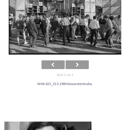
Bild 3 von 3
Nr04-023_15.5.1989 Alexanderstraße,