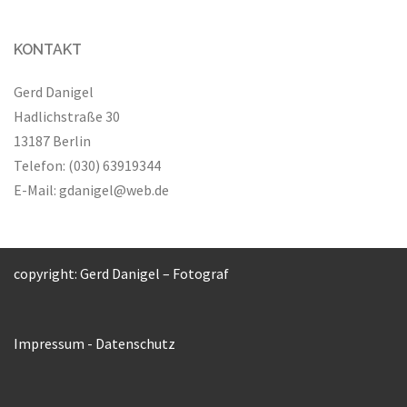
KONTAKT
Gerd Danigel
Hadlichstraße 30
13187 Berlin
Telefon: (030) 63919344
E-Mail:
gdanigel@web.de
copyright: Gerd Danigel – Fotograf
Impressum
-
Datenschutz