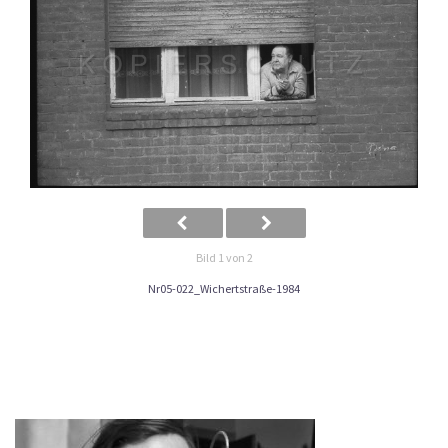
Bild 1 von 2
Nr05-022_Wichertstraße-1984