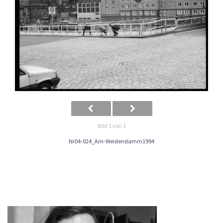
Bild 1 von 1
Nr04-024_Am-Weidendamm1994