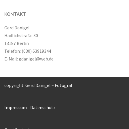
KONTAKT
Gerd Danigel
Hadlichstraße 30
13187 Berlin
Telefon: (030) 63919344
E-Mail:
gdanigel@web.de
copyright: Gerd Danigel – Fotograf
Impressum
-
Datenschutz