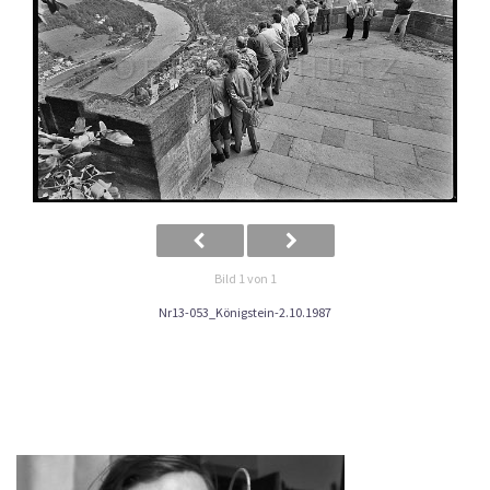
Bild 1 von 1
Nr13-053_Königstein-2.10.1987