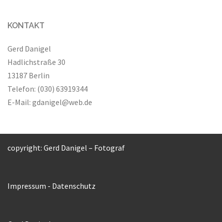
KONTAKT
Gerd Danigel
Hadlichstraße 30
13187 Berlin
Telefon: (030) 63919344
E-Mail:
gdanigel@web.de
copyright: Gerd Danigel – Fotograf
Impressum
-
Datenschutz