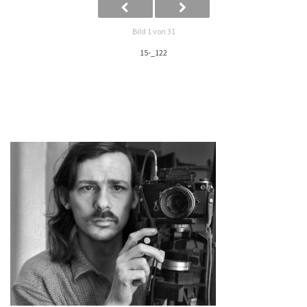
Bild 1 von 31
15-_122