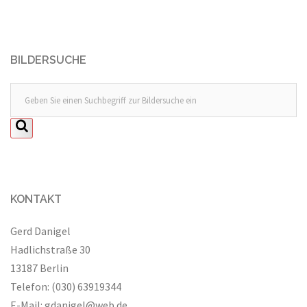
BILDERSUCHE
KONTAKT
Gerd Danigel
Hadlichstraße 30
13187 Berlin
Telefon: (030) 63919344
E-Mail:
gdanigel@web.de