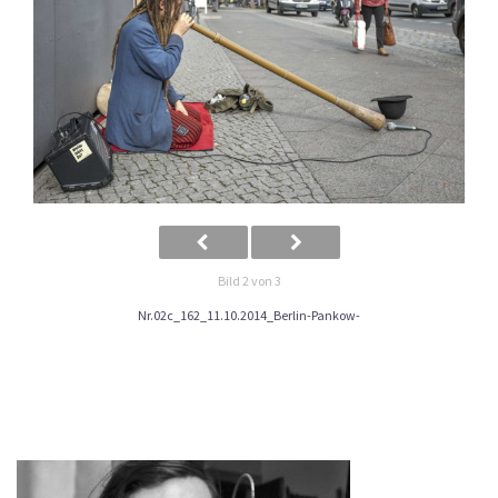
Bild 2 von 3
Nr.02c_162_11.10.2014_Berlin-Pankow-