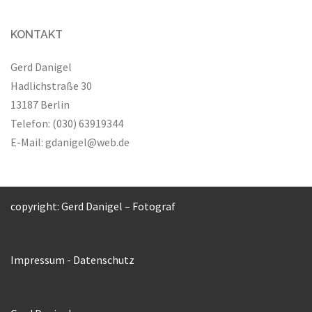
KONTAKT
Gerd Danigel
Hadlichstraße 30
13187 Berlin
Telefon: (030) 63919344
E-Mail:
gdanigel@web.de
copyright: Gerd Danigel – Fotograf
Impressum
-
Datenschutz