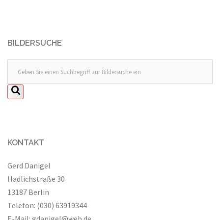
BILDERSUCHE
KONTAKT
Gerd Danigel
Hadlichstraße 30
13187 Berlin
Telefon: (030) 63919344
E-Mail:
gdanigel@web.de