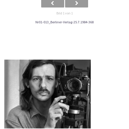
Bild 1 von 1
Nr01-013_Berliner-Verlag-25.7.1984-368