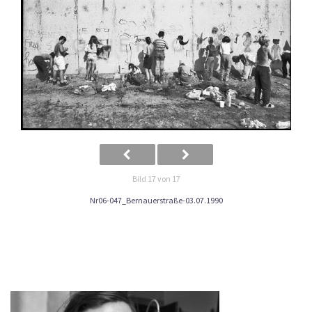
Bild 17 von 17
Nr06-047_Bernauerstraße-03.07.1990