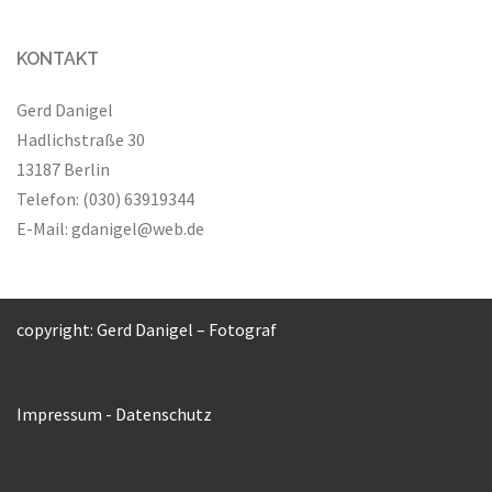
KONTAKT
Gerd Danigel
Hadlichstraße 30
13187 Berlin
Telefon: (030) 63919344
E-Mail:
gdanigel@web.de
copyright: Gerd Danigel – Fotograf
Impressum
-
Datenschutz