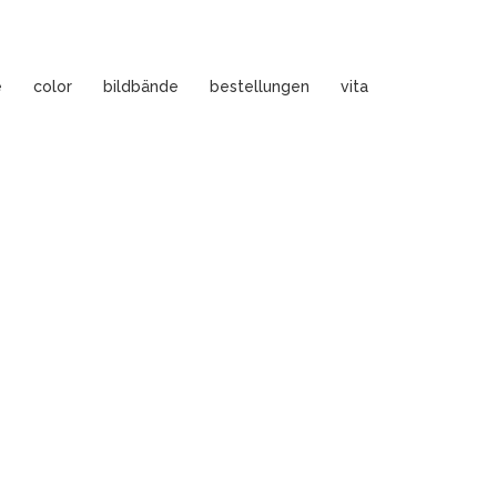
e
color
bildbände
bestellungen
vita