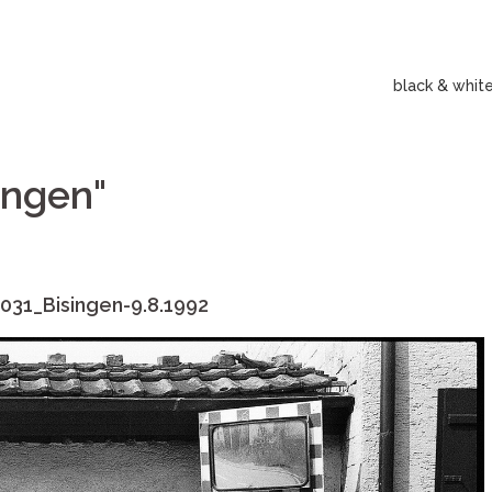
black & whit
ingen"
031_Bisingen-9.8.1992