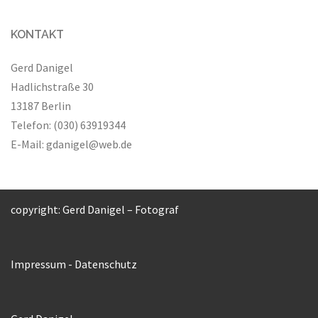
KONTAKT
Gerd Danigel
Hadlichstraße 30
13187 Berlin
Telefon: (030) 63919344
E-Mail:
gdanigel@web.de
copyright: Gerd Danigel – Fotograf
Impressum
-
Datenschutz