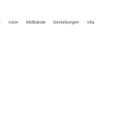
e
color
bildbände
bestellungen
vita