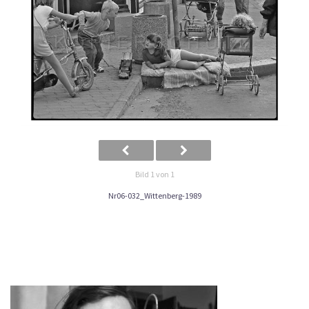
Bild 1 von 1
Nr06-032_Wittenberg-1989