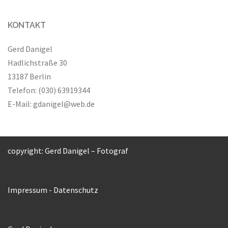
KONTAKT
Gerd Danigel
Hadlichstraße 30
13187 Berlin
Telefon: (030) 63919344
E-Mail:
gdanigel@web.de
copyright: Gerd Danigel – Fotograf
Impressum
-
Datenschutz