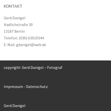
KONTAKT
Gerd Danigel
Hadlichstraße 30
13187 Berlin
Telefon: (030) 63919344
E-Mail:
gdanigel@web.de
copyright: Gerd Danigel – Fotograf
Impressum
-
Datenschutz
Gerd Danigel