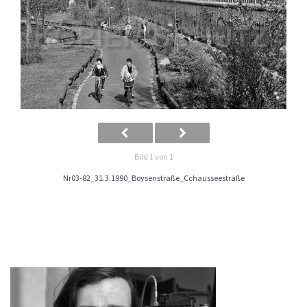
Bild 1 von 1
Nr03-82_31.3.1990_Boysenstraße_Cchausseestraße