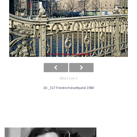
Bild 2 von 3
16-_317 Friedrichstadtpalst 1980