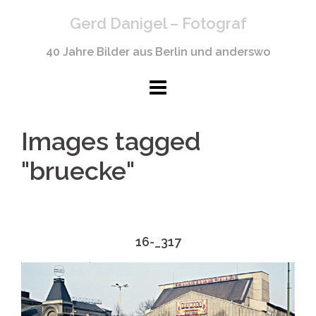
Springe
Gerd Danigel – Fotograf
zum
Inhalt
40 Jahre Bilder aus Berlin und anderswo
Images tagged
"bruecke"
16-_317