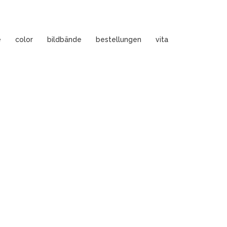
e
color
bildbände
bestellungen
vita