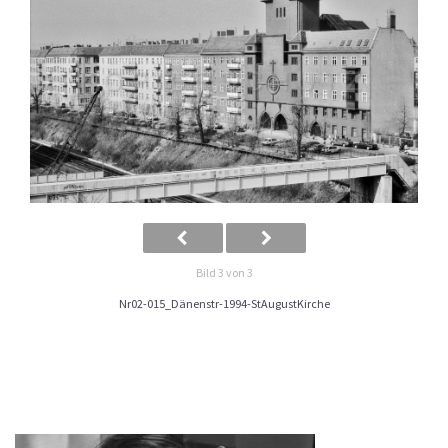
Bild 3 von 3
Nr02-015_Dänenstr-1994-StAugustKirche