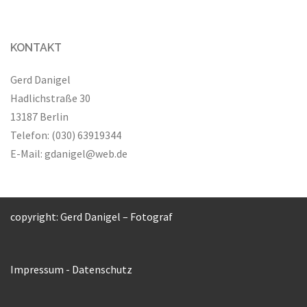
KONTAKT
Gerd Danigel
Hadlichstraße 30
13187 Berlin
Telefon: (030) 63919344
E-Mail:
gdanigel@web.de
copyright: Gerd Danigel – Fotograf
Impressum
-
Datenschutz