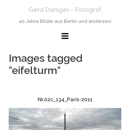
Springe
Gerd Danigel – Fotograf
zum
Inhalt
40 Jahre Bilder aus Berlin und anderswo
Images tagged
"eifelturm"
Nr.02c_134_Paris-2011