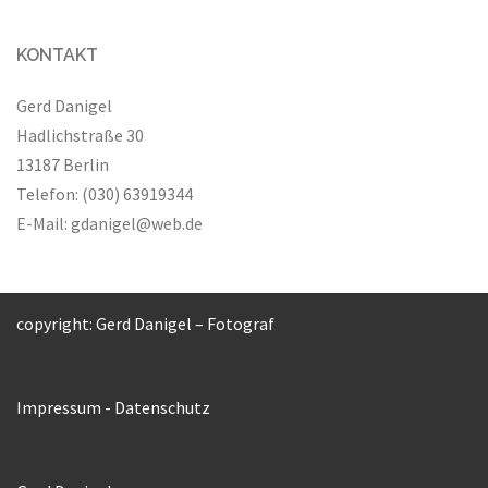
KONTAKT
Gerd Danigel
Hadlichstraße 30
13187 Berlin
Telefon: (030) 63919344
E-Mail:
gdanigel@web.de
copyright: Gerd Danigel – Fotograf
Impressum
-
Datenschutz