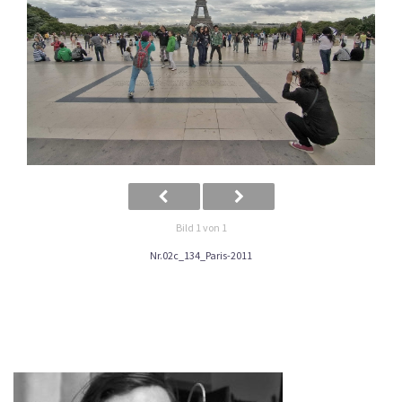
Bild 1 von 1
Nr.02c_134_Paris-2011