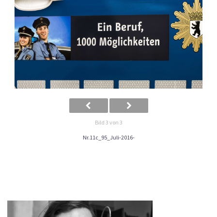
Bild 3 von 3
Nr.11c_95_Juli-2016-