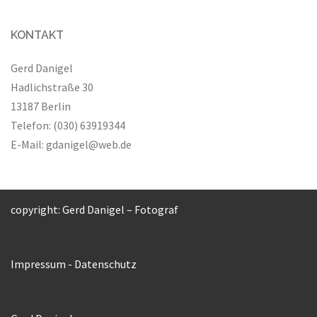
KONTAKT
Gerd Danigel
Hadlichstraße 30
13187 Berlin
Telefon: (030) 63919344
E-Mail:
gdanigel@web.de
copyright: Gerd Danigel – Fotograf
Impressum
-
Datenschutz