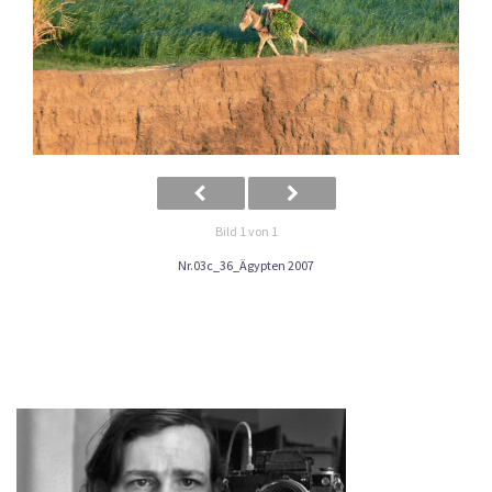
Bild 1 von 1
Nr.03c_36_Ägypten 2007