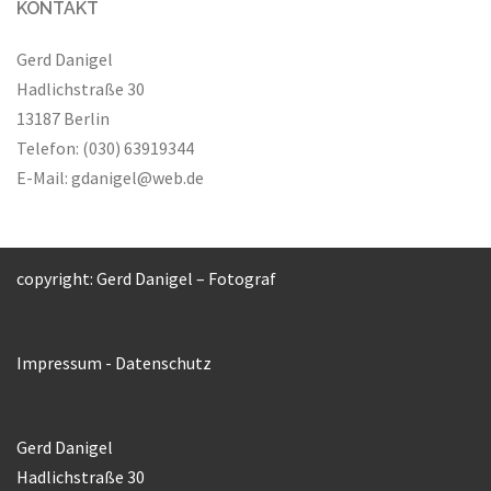
KONTAKT
Gerd Danigel
Hadlichstraße 30
13187 Berlin
Telefon: (030) 63919344
E-Mail:
gdanigel@web.de
copyright: Gerd Danigel – Fotograf
Impressum
-
Datenschutz
Gerd Danigel
Hadlichstraße 30