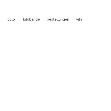
e
color
bildbände
bestellungen
vita