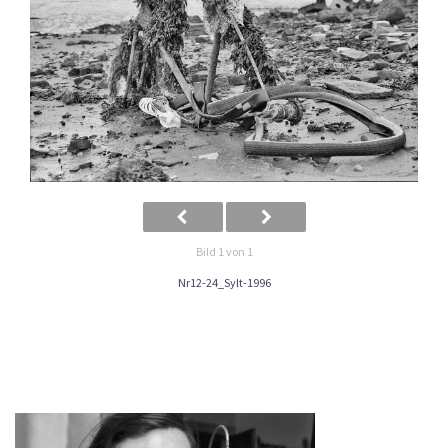
Bild 1 von 1
Nr12-24_Sylt-1996