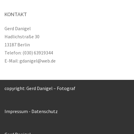
KONTAKT
Gerd Danigel
Hadlichstraße 30
13187 Berlin
Telefon: (030) 63919344
E-Mail:
gdanigel@web.de
copyright: Gerd Danigel – Fotograf
Impressum
-
Datenschutz