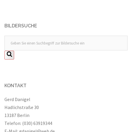
BILDERSUCHE
KONTAKT
Gerd Danigel
Hadlichstraße 30
13187 Berlin
Telefon: (030) 63919344
E-Mail:
gdanigel@web.de