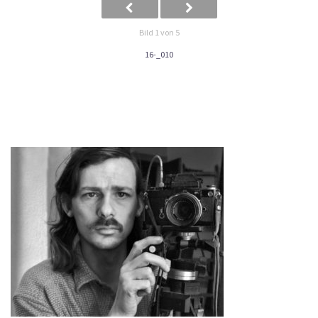
Bild 1 von 5
16-_010