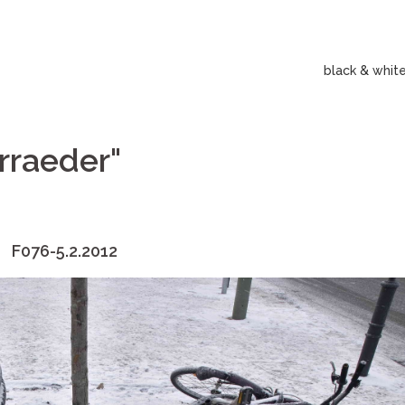
black & whit
rraeder"
F076-5.2.2012