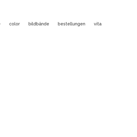
e
color
bildbände
bestellungen
vita