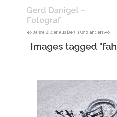
Springe
Gerd Danigel –
zum
Inhalt
Fotograf
40 Jahre Bilder aus Berlin und anderswo
Images tagged "fah