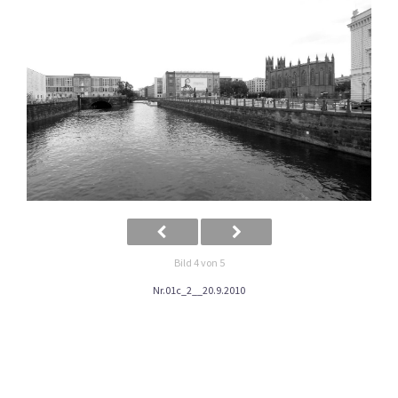
Bild 4 von 5
Nr.01c_2__20.9.2010