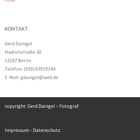
KONTAKT
Gerd Danigel
Hadlichstraße 30
13187 Berlin
Telefon: (030) 63919344
E-Mail:
gdanigel@web.de
copyright: Gerd Danigel – Fotograf
Impressum
-
Datenschutz