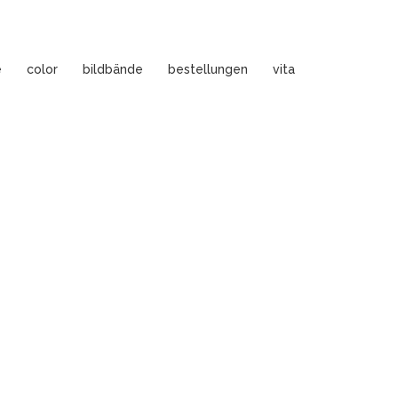
e
color
bildbände
bestellungen
vita