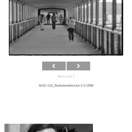
Bild 2 von 3
Nr01-110_Storkowerbrücke-3.5.1998