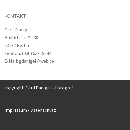
KONTAKT
Gerd Danigel
Hadlichstraße 30
13187 Berlin
Telefon: (030) 63919344
E-Mail:
gdanigel@web.de
copyright: Gerd Danigel – Fotograf
Impressum
-
Datenschutz