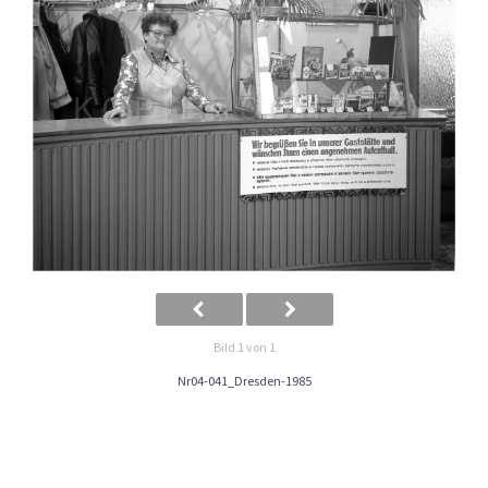
Bild 1 von 1
Nr04-041_Dresden-1985