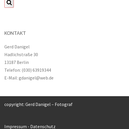
KONTAKT
Gerd Danigel
Hadlichstraße 30
13187 Berlin
Telefon: (030) 63919344
E-Mail:
gdanigel@web.de
copyright: Gerd Danigel – Fotograf
Impressum
-
Datenschutz