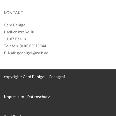
KONTAKT
Gerd Danigel
Hadlichstraße 30
13187 Berlin
Telefon: (030) 63919344
E-Mail:
gdanigel@web.de
copyright: Gerd Danigel – Fotograf
Impressum
-
Datenschutz