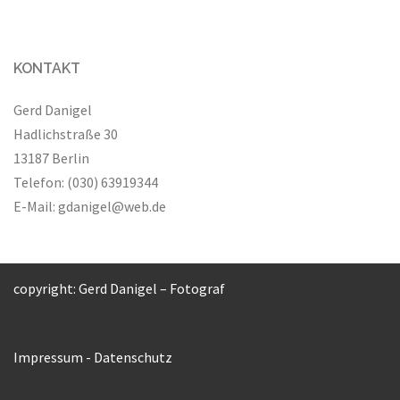
KONTAKT
Gerd Danigel
Hadlichstraße 30
13187 Berlin
Telefon: (030) 63919344
E-Mail:
gdanigel@web.de
copyright: Gerd Danigel – Fotograf
Impressum
-
Datenschutz