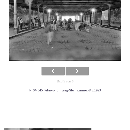
Bild 5 von 6
Nr04-045_Filmvorführung-Gleimtunnel-8.5.1993