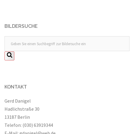
BILDERSUCHE
KONTAKT
Gerd Danigel
Hadlichstraße 30
13187 Berlin
Telefon: (030) 63919344
E-Mail:
gdanigel@web.de