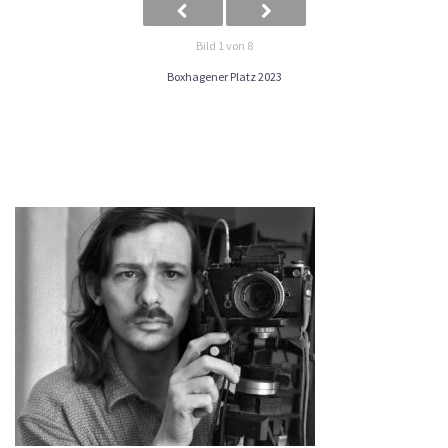
Bild 1 von 8
Boxhagener Platz 2023