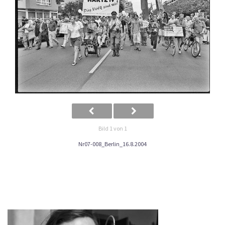
Bild 1 von 1
Nr07-008_Berlin_16.8.2004