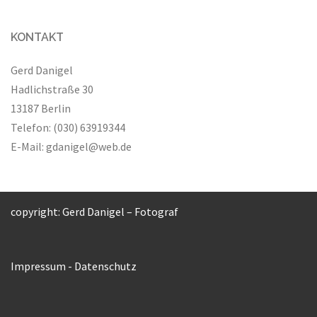
KONTAKT
Gerd Danigel
Hadlichstraße 30
13187 Berlin
Telefon: (030) 63919344
E-Mail:
gdanigel@web.de
copyright: Gerd Danigel – Fotograf
Impressum
-
Datenschutz