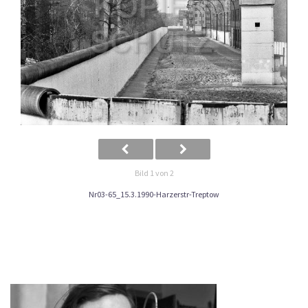
Bild 1 von 2
Nr03-65_15.3.1990-Harzerstr-Treptow