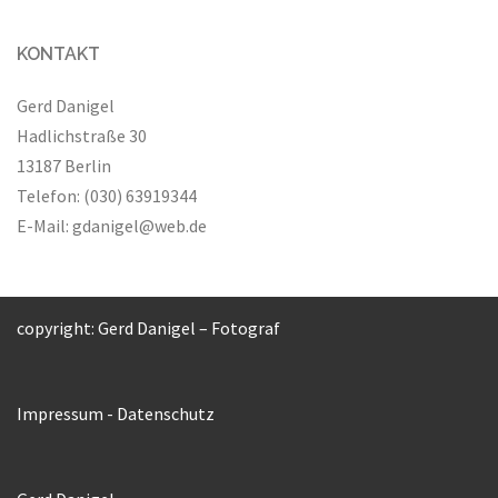
KONTAKT
Gerd Danigel
Hadlichstraße 30
13187 Berlin
Telefon: (030) 63919344
E-Mail:
gdanigel@web.de
copyright: Gerd Danigel – Fotograf
Impressum
-
Datenschutz