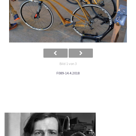
Bild 1 von 3
F089-14.4.2018