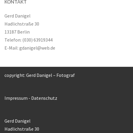
KONTAKT
Gerd Danigel
Hadlichstraße 30
13187 Berlin
Telefon: (030) 63919344
E-Mail:
gdanigel@web.de
copyright: Gerd Danigel – Fotograf
Impressum
-
Datenschutz
Gerd Danigel
Hadlichstraße 30