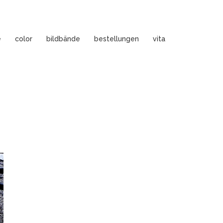
e
color
bildbände
bestellungen
vita