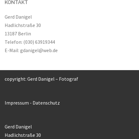
KONTAKT
Gerd Danigel
Hadlichstraße 30
13187 Berlin
Telefon: (030) 63919344
E-Mail:
gdanigel@web.de
copyright: Gerd Danigel – Fotograf
Impressum
-
Datenschutz
Gerd Danigel
Hadlichstraße 30