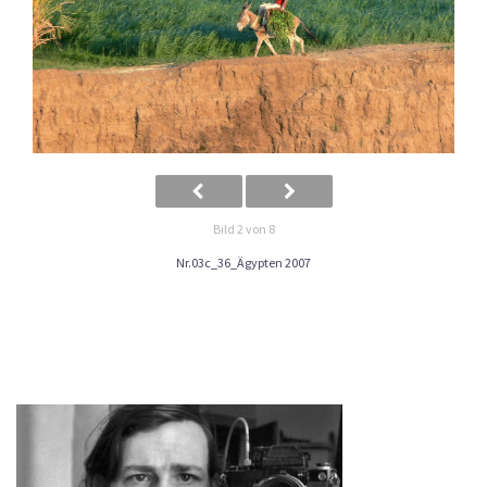
Bild 2 von 8
Nr.03c_36_Ägypten 2007