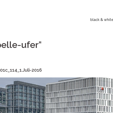
black & whit
elle-ufer"
.01c_114_1.Juli-2016