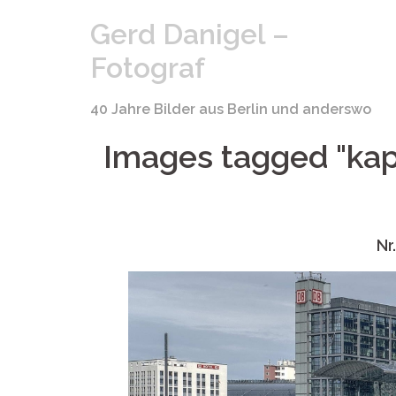
Springe
Gerd Danigel –
zum
Inhalt
Fotograf
40 Jahre Bilder aus Berlin und anderswo
Images tagged "kap
Nr