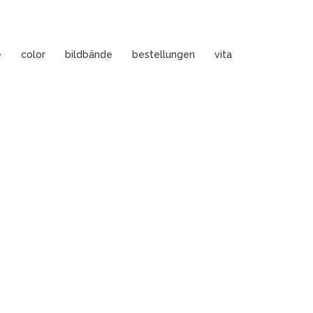
e
color
bildbände
bestellungen
vita