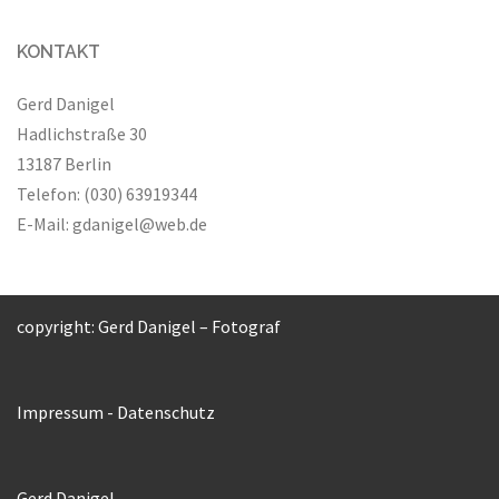
KONTAKT
Gerd Danigel
Hadlichstraße 30
13187 Berlin
Telefon: (030) 63919344
E-Mail:
gdanigel@web.de
copyright: Gerd Danigel – Fotograf
Impressum
-
Datenschutz
Gerd Danigel