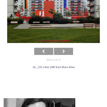
Bild 2 von 9
16-_153 1.Mai 1987 Karl-Marx-Allee