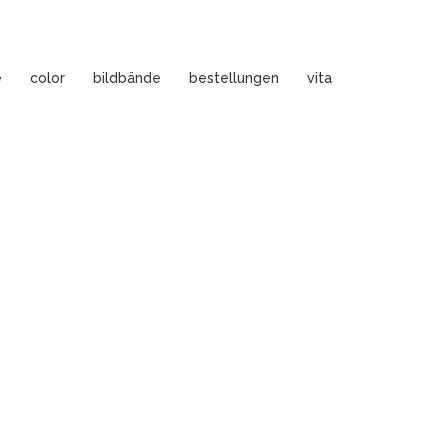
e
color
bildbände
bestellungen
vita