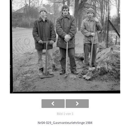
Bild 1 von 1
Nr04-029_Gasmonteurlehrlinge 1984