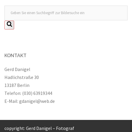
KONTAKT
Gerd Danigel
Hadlichstraße 30
13187 Berlin
Telefon: (030) 63919344
E-Mail:
gdanigel@web.de
copyright: Gerd Danigel – Fotograf