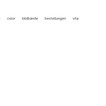
e
color
bildbände
bestellungen
vita