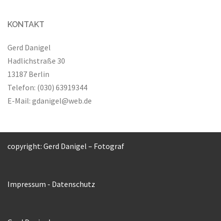
KONTAKT
Gerd Danigel
Hadlichstraße 30
13187 Berlin
Telefon: (030) 63919344
E-Mail:
gdanigel@web.de
copyright: Gerd Danigel – Fotograf
Impressum
-
Datenschutz