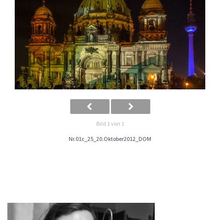
Bild 1 von 1
Nr.01c_25_20.Oktober2012_DOM