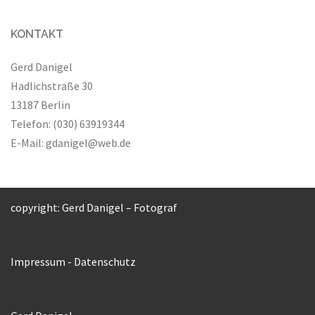
KONTAKT
Gerd Danigel
Hadlichstraße 30
13187 Berlin
Telefon: (030) 63919344
E-Mail:
gdanigel@web.de
copyright: Gerd Danigel – Fotograf
Impressum
-
Datenschutz