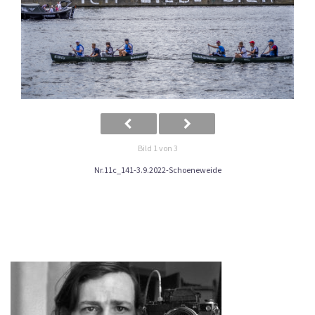
Bild 1 von 3
Nr.11c_141-3.9.2022-Schoeneweide