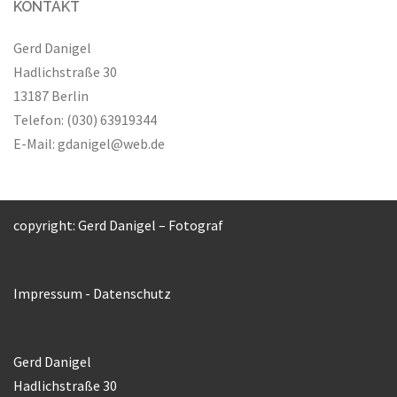
KONTAKT
Gerd Danigel
Hadlichstraße 30
13187 Berlin
Telefon: (030) 63919344
E-Mail:
gdanigel@web.de
copyright: Gerd Danigel – Fotograf
Impressum
-
Datenschutz
Gerd Danigel
Hadlichstraße 30