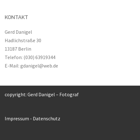
KONTAKT
Gerd Danigel
Hadlichstraße 30
13187 Berlin
Telefon: (030) 63919344
E-Mail:
gdanigel@web.de
copyright: Gerd Danigel – Fotograf
Impressum
-
Datenschutz