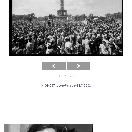
Bild 2 von 4
Nr01-057_Love-Parade-21.7.2001