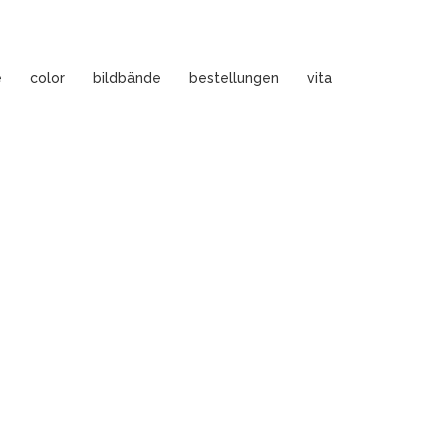
e
color
bildbände
bestellungen
vita