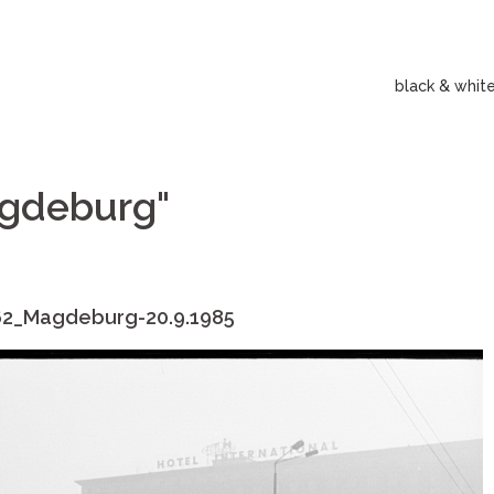
black & whit
gdeburg"
62_Magdeburg-20.9.1985