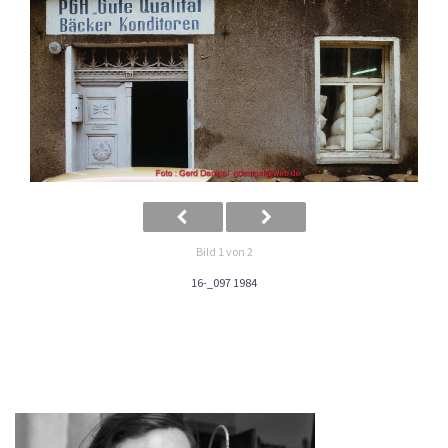
Bild 1 von 2
16-_097 1984