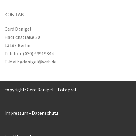
KONTAKT
Gerd Danigel
Hadlichstraße 30
13187 Berlin
Telefon: (030) 63919344
E-Mail:
gdanigel@web.de
copyright: Gerd Danigel – Fotograf
Impressum
-
Datenschutz